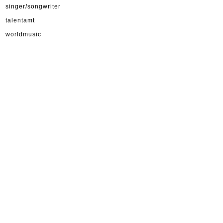
singer/songwriter
talentamt
worldmusic