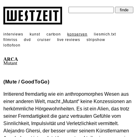
interviews
kunst
cartoon
konserven
liesmich.txt
filmriss
dvd
cruiser
live reviews
stripshow
lottofoon
ARCA
Mutant
(Mute / GoodToGo)
Irritierend fremdartig wie ein anthropomorphes Wesen aus
einer anderen Welt, macht „Mutant“ keine Konzessionen an
herkömmliche Hörgewohnheiten. Es ist ein Alien, das trotz
seiner Fremdartigkeit die ganz vertrauten Gefühle vom
Sinnlichkeit, Impulsivität und Verletzlichkeit vermittelt.
Alejandro Ghersi, der besser unter seinem Künstlernamen