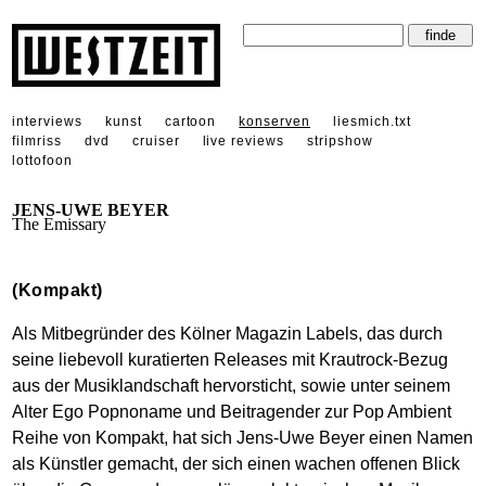
interviews
kunst
cartoon
konserven
liesmich.txt
filmriss
dvd
cruiser
live reviews
stripshow
lottofoon
JENS-UWE BEYER
The Emissary
(Kompakt)
Als Mitbegründer des Kölner Magazin Labels, das durch
seine liebevoll kuratierten Releases mit Krautrock-Bezug
aus der Musiklandschaft hervorsticht, sowie unter seinem
Alter Ego Popnoname und Beitragender zur Pop Ambient
Reihe von Kompakt, hat sich Jens-Uwe Beyer einen Namen
als Künstler gemacht, der sich einen wachen offenen Blick