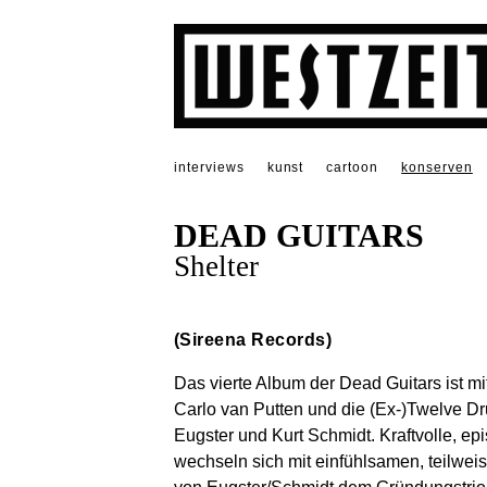
interviews
kunst
cartoon
konserven
DEAD GUITARS
Shelter
(Sireena Records)
Das vierte Album der Dead Guitars ist 
Carlo van Putten und die (Ex-)Twelve 
Eugster und Kurt Schmidt. Kraftvolle, e
wechseln sich mit einfühlsamen, teilwe