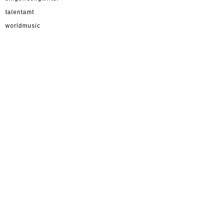
talentamt
worldmusic