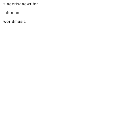
singer/songwriter
talentamt
worldmusic