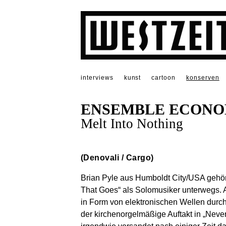
interviews
kunst
cartoon
konserven
ENSEMBLE ECONO
Melt Into Nothing
(Denovali / Cargo)
Brian Pyle aus Humboldt City/USA gehört
That Goes“ als Solomusiker unterwegs. A
in Form von elektronischen Wellen durc
der kirchenorgelmäßige Auftakt in „Neve