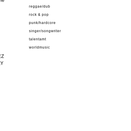
wie
reggae/dub
rock & pop
punk/hardcore
singer/songwriter
talentamt
worldmusic
EZ
LY