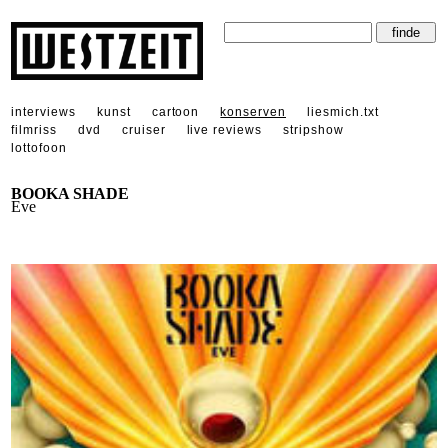
interviews
kunst
cartoon
konserven
liesmich.txt
filmriss
dvd
cruiser
live reviews
stripshow
lottofoon
BOOKA SHADE
Eve