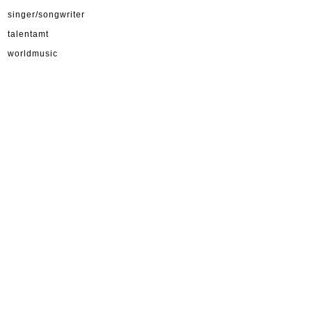
singer/songwriter
talentamt
worldmusic