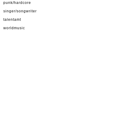
punk/hardcore
singer/songwriter
talentamt
worldmusic