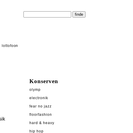
lottofoon
Konserven
olymp
electronik
fear no jazz
floorfashion
sik
hard & heavy
hip hop