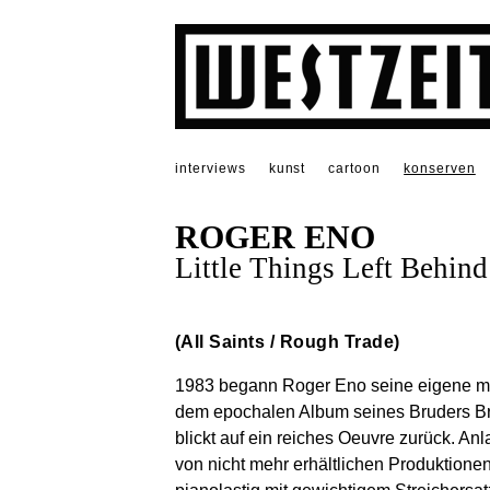
interviews
kunst
cartoon
konserven
ROGER ENO
Little Things Left Behin
(All Saints / Rough Trade)
1983 begann Roger Eno seine eigene mus
dem epochalen Album seines Bruders Bri
blickt auf ein reiches Oeuvre zurück. An
von nicht mehr erhältlichen Produktionen