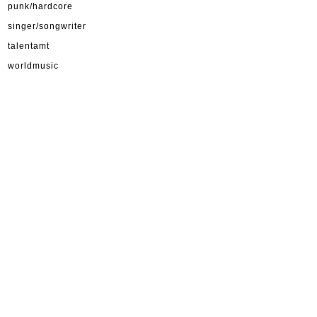
punk/hardcore
singer/songwriter
talentamt
worldmusic