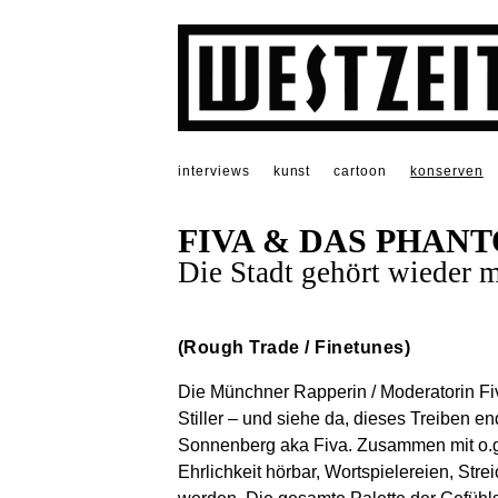
interviews
kunst
cartoon
konserven
FIVA & DAS PHAN
Die Stadt gehört wieder m
(Rough Trade / Finetunes)
Die Münchner Rapperin / Moderatorin Fiv
Stiller – und siehe da, dieses Treiben e
Sonnenberg aka Fiva. Zusammen mit o.g.
Ehrlichkeit hörbar, Wortspielereien, Stre