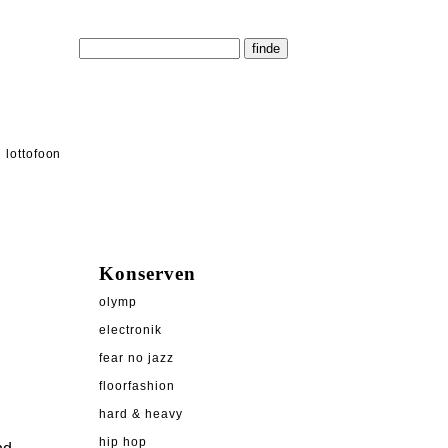
lottofoon
Konserven
olymp
electronik
fear no jazz
floorfashion
hard & heavy
hip hop