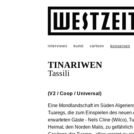
interviews
kunst
cartoon
konserven
TINARIWEN
Tassili
(V2 / Coop / Universal)
Eine Mondlandschaft im Süden Algeriens
Tuaregs, die zum Einspielen des neuen 
erwarteten Gäste - Nels Cline (Wilco),
Heimat, den Norden Malis, zu gefährlic