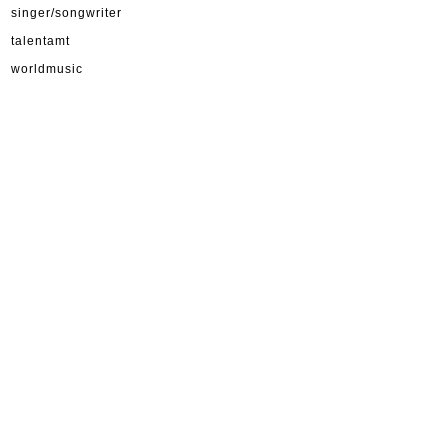
singer/songwriter
talentamt
worldmusic