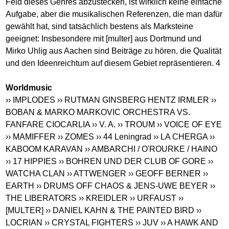
Feld dieses Genres abzustecken, ist wirklich keine einfache
Aufgabe, aber die musikalischen Referenzen, die man dafür
gewählt hat, sind tatsächlich bestens als Marksteine
geeignet: Insbesondere mit [multer] aus Dortmund und
Mirko Uhlig aus Aachen sind Beiträge zu hören, die Qualität
und den Ideenreichtum auf diesem Gebiet repräsentieren. 4
Worldmusic
›› IMPLODES
›› RUTMAN GINSBERG HENTZ IRMLER
››
BOBAN & MARKO MARKOVIC ORCHESTRA VS.
FANFARE CIOCARLIA
›› V. A.
›› TROUM
›› VOICE OF EYE
›› MAMIFFER
›› ZOMES
›› 44 Leningrad
›› LA CHERGA
››
KABOOM KARAVAN
›› AMBARCHI / O'ROURKE / HAINO
›› 17 HIPPIES
›› BOHREN UND DER CLUB OF GORE
››
WATCHA CLAN
›› ATTWENGER
›› GEOFF BERNER
››
EARTH
›› DRUMS OFF CHAOS & JENS-UWE BEYER
››
THE LIBERATORS
›› KREIDLER
›› URFAUST
››
[MULTER]
›› DANIEL KAHN & THE PAINTED BIRD
››
LOCRIAN
›› CRYSTAL FIGHTERS
›› JUV
›› A HAWK AND