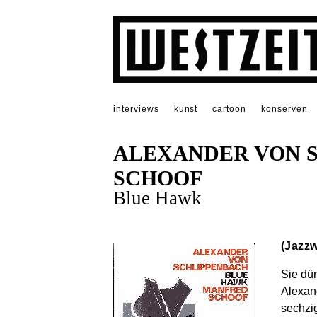
interviews
kunst
cartoon
konserven
ALEXANDER VON 
SCHOOF
Blue Hawk
(Jazzw
Sie dü
Alexan
sechzi