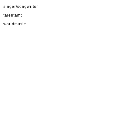
singer/songwriter
talentamt
worldmusic