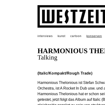
interviews
kunst
cartoon
konserven
HARMONIOUS THE
Talking
(Italic/Kompakt/Rough Trade)
Harmonious Thelonious ist Stefan Schwande
Orchestra, ist A Rocket In Dub usw. und a
Harmonious Thelonious hat er schon seit
getestet, jetzt folgt das Album auf Italic