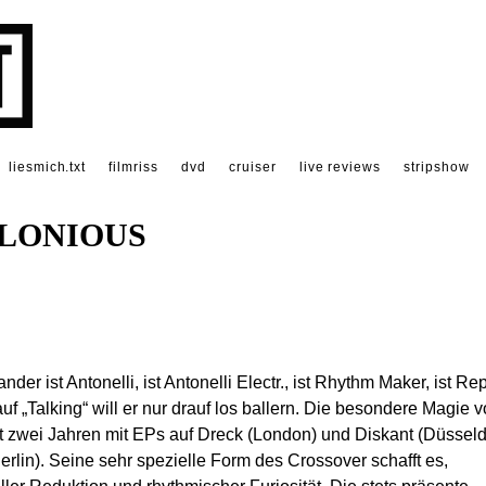
liesmich.txt
filmriss
dvd
cruiser
live reviews
stripshow
LONIOUS
r ist Antonelli, ist Antonelli Electr., ist Rhythm Maker, ist Re
uf „Talking“ will er nur drauf los ballern. Die besondere Magie 
 zwei Jahren mit EPs auf Dreck (London) und Diskant (Düsseld
 (Berlin). Seine sehr spezielle Form des Crossover schafft es,