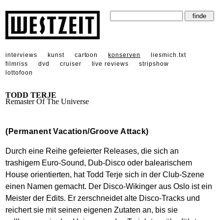
interviews
kunst
cartoon
konserven
liesmich.txt
filmriss
dvd
cruiser
live reviews
stripshow
lottofoon
TODD TERJE
Remaster Of The Universe
(Permanent Vacation/Groove Attack)
Durch eine Reihe gefeierter Releases, die sich an
trashigem Euro-Sound, Dub-Disco oder balearischem
House orientierten, hat Todd Terje sich in der Club-Szene
einen Namen gemacht. Der Disco-Wikinger aus Oslo ist ein
Meister der Edits. Er zerschneidet alte Disco-Tracks und
reichert sie mit seinen eigenen Zutaten an, bis sie