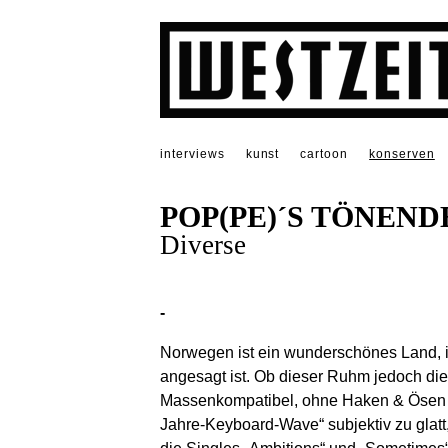
interviews
kunst
cartoon
konserven
POP(PE)´S TÖNEN
Diverse
-
Norwegen ist ein wunderschönes Land,
angesagt ist. Ob dieser Ruhm jedoch di
Massenkompatibel, ohne Haken & Ösen zel
Jahre-Keyboard-Wave“ subjektiv zu glatt