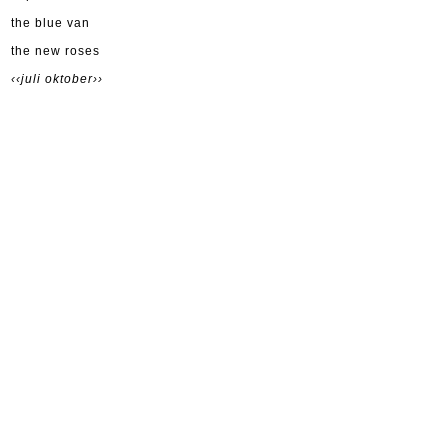
the blue van
the new roses
‹‹juli
oktober››