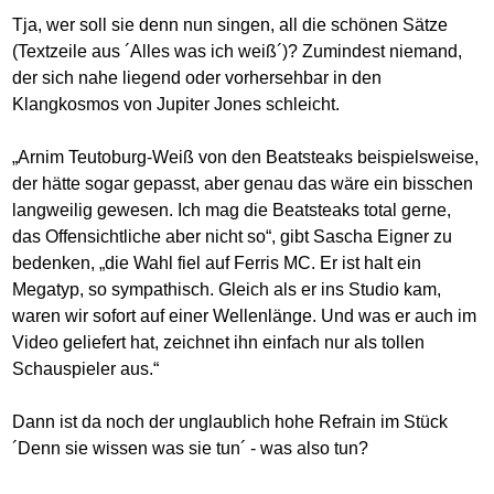
Tja, wer soll sie denn nun singen, all die schönen Sätze
(Textzeile aus ´Alles was ich weiß´)? Zumindest niemand,
der sich nahe liegend oder vorhersehbar in den
Klangkosmos von Jupiter Jones schleicht.
„Arnim Teutoburg-Weiß von den Beatsteaks beispielsweise,
der hätte sogar gepasst, aber genau das wäre ein bisschen
langweilig gewesen. Ich mag die Beatsteaks total gerne,
das Offensichtliche aber nicht so“, gibt Sascha Eigner zu
bedenken, „die Wahl fiel auf Ferris MC. Er ist halt ein
Megatyp, so sympathisch. Gleich als er ins Studio kam,
waren wir sofort auf einer Wellenlänge. Und was er auch im
Video geliefert hat, zeichnet ihn einfach nur als tollen
Schauspieler aus.“
Dann ist da noch der unglaublich hohe Refrain im Stück
´Denn sie wissen was sie tun´ - was also tun?