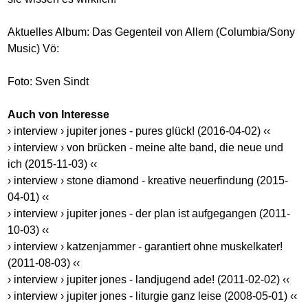
Aktuelles Album: Das Gegenteil von Allem (Columbia/Sony
Music) Vö:
Foto: Sven Sindt
Auch von Interesse
› interview › jupiter jones - pures glück! (2016-04-02) ‹‹
› interview › von brücken - meine alte band, die neue und
ich (2015-11-03) ‹‹
› interview › stone diamond - kreative neuerfindung (2015-
04-01) ‹‹
› interview › jupiter jones - der plan ist aufgegangen (2011-
10-03) ‹‹
› interview › katzenjammer - garantiert ohne muskelkater!
(2011-08-03) ‹‹
› interview › jupiter jones - landjugend ade! (2011-02-02) ‹‹
› interview › jupiter jones - liturgie ganz leise (2008-05-01) ‹‹