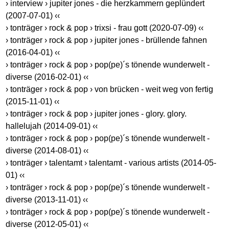
› interview › jupiter jones - die herzkammern geplündert
(2007-07-01) ‹‹
› tonträger › rock & pop › trixsi - frau gott (2020-07-09) ‹‹
› tonträger › rock & pop › jupiter jones - brüllende fahnen
(2016-04-01) ‹‹
› tonträger › rock & pop › pop(pe)´s tönende wunderwelt -
diverse (2016-02-01) ‹‹
› tonträger › rock & pop › von brücken - weit weg von fertig
(2015-11-01) ‹‹
› tonträger › rock & pop › jupiter jones - glory. glory.
hallelujah (2014-09-01) ‹‹
› tonträger › rock & pop › pop(pe)´s tönende wunderwelt -
diverse (2014-08-01) ‹‹
› tonträger › talentamt › talentamt - various artists (2014-05-
01) ‹‹
› tonträger › rock & pop › pop(pe)´s tönende wunderwelt -
diverse (2013-11-01) ‹‹
› tonträger › rock & pop › pop(pe)´s tönende wunderwelt -
diverse (2012-05-01) ‹‹