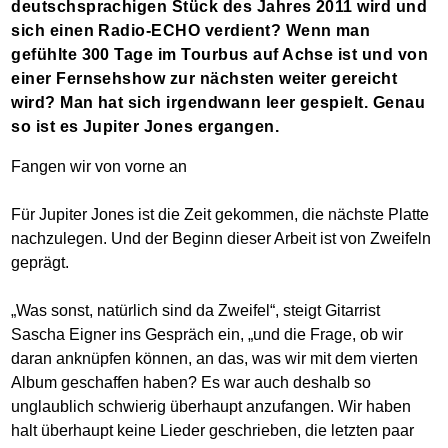
deutschsprachigen Stück des Jahres 2011 wird und
sich einen Radio-ECHO verdient? Wenn man
gefühlte 300 Tage im Tourbus auf Achse ist und von
einer Fernsehshow zur nächsten weiter gereicht
wird? Man hat sich irgendwann leer gespielt. Genau
so ist es Jupiter Jones ergangen.
Fangen wir von vorne an
Für Jupiter Jones ist die Zeit gekommen, die nächste Platte
nachzulegen. Und der Beginn dieser Arbeit ist von Zweifeln
geprägt.
„Was sonst, natürlich sind da Zweifel“, steigt Gitarrist
Sascha Eigner ins Gespräch ein, „und die Frage, ob wir
daran anknüpfen können, an das, was wir mit dem vierten
Album geschaffen haben? Es war auch deshalb so
unglaublich schwierig überhaupt anzufangen. Wir haben
halt überhaupt keine Lieder geschrieben, die letzten paar