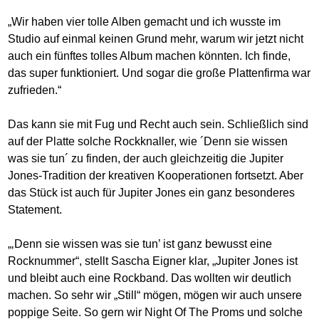
„Wir haben vier tolle Alben gemacht und ich wusste im
Studio auf einmal keinen Grund mehr, warum wir jetzt nicht
auch ein fünftes tolles Album machen könnten. Ich finde,
das super funktioniert. Und sogar die große Plattenfirma war
zufrieden.“
Das kann sie mit Fug und Recht auch sein. Schließlich sind
auf der Platte solche Rockknaller, wie ´Denn sie wissen
was sie tun´ zu finden, der auch gleichzeitig die Jupiter
Jones-Tradition der kreativen Kooperationen fortsetzt. Aber
das Stück ist auch für Jupiter Jones ein ganz besonderes
Statement.
„‚Denn sie wissen was sie tun’ ist ganz bewusst eine
Rocknummer“, stellt Sascha Eigner klar, „Jupiter Jones ist
und bleibt auch eine Rockband. Das wollten wir deutlich
machen. So sehr wir „Still“ mögen, mögen wir auch unsere
poppige Seite. So gern wir Night Of The Proms und solche