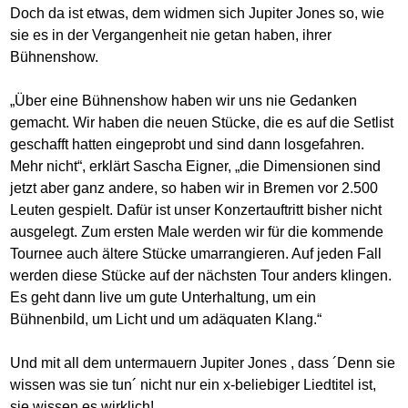
Doch da ist etwas, dem widmen sich Jupiter Jones so, wie
sie es in der Vergangenheit nie getan haben, ihrer
Bühnenshow.
„Über eine Bühnenshow haben wir uns nie Gedanken
gemacht. Wir haben die neuen Stücke, die es auf die Setlist
geschafft hatten eingeprobt und sind dann losgefahren.
Mehr nicht“, erklärt Sascha Eigner, „die Dimensionen sind
jetzt aber ganz andere, so haben wir in Bremen vor 2.500
Leuten gespielt. Dafür ist unser Konzertauftritt bisher nicht
ausgelegt. Zum ersten Male werden wir für die kommende
Tournee auch ältere Stücke umarrangieren. Auf jeden Fall
werden diese Stücke auf der nächsten Tour anders klingen.
Es geht dann live um gute Unterhaltung, um ein
Bühnenbild, um Licht und um adäquaten Klang.“
Und mit all dem untermauern Jupiter Jones , dass ´Denn sie
wissen was sie tun´ nicht nur ein x-beliebiger Liedtitel ist,
sie wissen es wirklich!