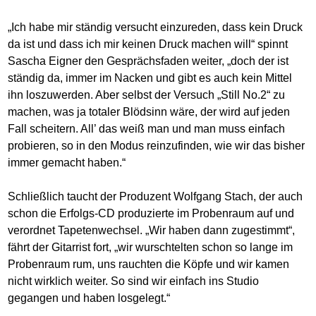
„Ich habe mir ständig versucht einzureden, dass kein Druck
da ist und dass ich mir keinen Druck machen will“ spinnt
Sascha Eigner den Gesprächsfaden weiter, „doch der ist
ständig da, immer im Nacken und gibt es auch kein Mittel
ihn loszuwerden. Aber selbst der Versuch „Still No.2“ zu
machen, was ja totaler Blödsinn wäre, der wird auf jeden
Fall scheitern. All’ das weiß man und man muss einfach
probieren, so in den Modus reinzufinden, wie wir das bisher
immer gemacht haben.“
Schließlich taucht der Produzent Wolfgang Stach, der auch
schon die Erfolgs-CD produzierte im Probenraum auf und
verordnet Tapetenwechsel. „Wir haben dann zugestimmt“,
fährt der Gitarrist fort, „wir wurschtelten schon so lange im
Probenraum rum, uns rauchten die Köpfe und wir kamen
nicht wirklich weiter. So sind wir einfach ins Studio
gegangen und haben losgelegt.“