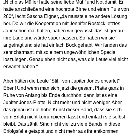
„Nicholas Müller hatte seine liebe Müh’ und Not damit. Er
hatte anschließend eine hochrote Birne und einen Puls von
280“, lacht Sascha Eigner, „da musste eine andere Lösung
her. Da wir die Kooperation mit Jennifer Rostock letztes
Jahr schon mal hatten, haben wir gewusst, das ist genau
ihre Lage und würde super passen. So haben wir sie
angefragt und sie hat einfach Bock gehabt. Wir fanden das
sehr charmant, mit so einem ungewöhnlichen Special
loszulegen. Genau eben nicht das, was die Leute vielleicht
erwartet haben.“
Aber hätten die Leute ´Still´ von Jupiter Jones erwartet?
Eben! Und wenn man sich jetzt die gesamt Platte ganz in
Ruhe von Anfang bis Ende durchhört, dann ist es eine
Jupiter Jones-Platte. Nicht mehr und nicht weniger. Aber
das genau ist die hohe Kunst dieser Band, dass sie sich
vom Erfolg nicht korrumpieren lässt und einfach sie selbst
bleibt. Das zählt. Sind nicht viel zu viele Bands in diese
Erfolgsfalle getappt und nicht mehr aus ihr entkommen.