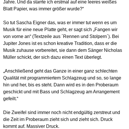
Jahre. Und da starrte ich erstmal auf eine leeres weißes
Blatt Papier, was immer größer wurde?“
So tut Sascha Eigner das, was er immer tut wenn es um
Musik für eine neue Platte geht, er sagt sich „Fangen wir
von vorne an“ (Textzeile aus ´Rennen und Stolpern´). Bei
Jupiter Jones ist es schon kreative Tradition, dass er die
Musik zuhause vorbereitet, sie dann dem Sänger Nicholas
Müller schickt, der sich dazu einen Text überlegt.
„Anschließend geht das Ganze in einer ganz schlechten
Qualität mit programmiertem Schlagzeug und so, so lange
hin und her, bis es steht. Dann wird es in den Proberaum
geschickt und mit Bass und Schlagzeug am Arrangement
gefeilt.“
Die Zweifel sind immer noch nicht endgültig zerstreut und
die Zeit im Proberaum zieht sich und zieht sich. Druck
kommt auf. Massiver Druck.