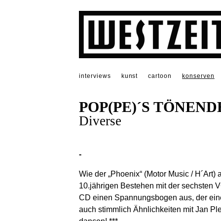
interviews
kunst
cartoon
konserven
POP(PE)´S TÖNEN
Diverse
-
Wie der „Phoenix“ (Motor Music / H´Ar
10.jährigen Bestehen mit der sechsten V
CD einen Spannungsbogen aus, der einer
auch stimmlich Ähnlichkeiten mit Jan Pl