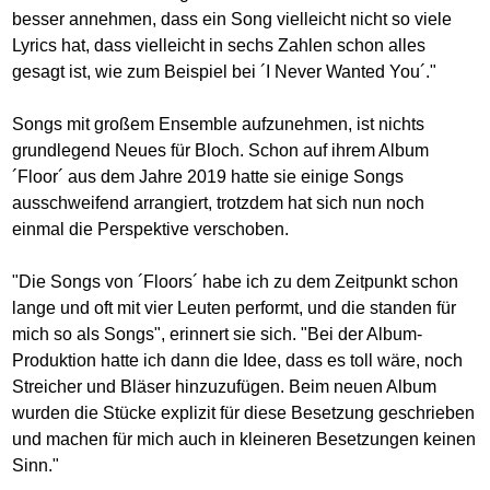
besser annehmen, dass ein Song vielleicht nicht so viele
Lyrics hat, dass vielleicht in sechs Zahlen schon alles
gesagt ist, wie zum Beispiel bei ´I Never Wanted You´."
Songs mit großem Ensemble aufzunehmen, ist nichts
grundlegend Neues für Bloch. Schon auf ihrem Album
´Floor´ aus dem Jahre 2019 hatte sie einige Songs
ausschweifend arrangiert, trotzdem hat sich nun noch
einmal die Perspektive verschoben.
"Die Songs von ´Floors´ habe ich zu dem Zeitpunkt schon
lange und oft mit vier Leuten performt, und die standen für
mich so als Songs", erinnert sie sich. "Bei der Album-
Produktion hatte ich dann die Idee, dass es toll wäre, noch
Streicher und Bläser hinzuzufügen. Beim neuen Album
wurden die Stücke explizit für diese Besetzung geschrieben
und machen für mich auch in kleineren Besetzungen keinen
Sinn."