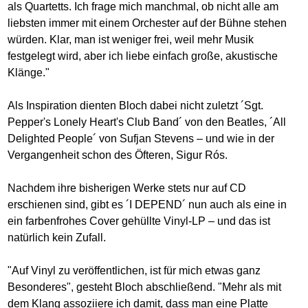
als Quartetts. Ich frage mich manchmal, ob nicht alle am
liebsten immer mit einem Orchester auf der Bühne stehen
würden. Klar, man ist weniger frei, weil mehr Musik
festgelegt wird, aber ich liebe einfach große, akustische
Klänge."
Als Inspiration dienten Bloch dabei nicht zuletzt ´Sgt.
Pepper's Lonely Heart's Club Band´ von den Beatles, ´All
Delighted People´ von Sufjan Stevens – und wie in der
Vergangenheit schon des Öfteren, Sigur Rós.
Nachdem ihre bisherigen Werke stets nur auf CD
erschienen sind, gibt es ´I DEPEND´ nun auch als eine in
ein farbenfrohes Cover gehüllte Vinyl-LP – und das ist
natürlich kein Zufall.
"Auf Vinyl zu veröffentlichen, ist für mich etwas ganz
Besonderes", gesteht Bloch abschließend. "Mehr als mit
dem Klang assoziiere ich damit, dass man eine Platte