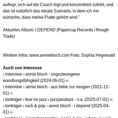
auflegt, sich auf die Couch legt und konzentriert zuhört, und
das ist natürlich das ideale Szenario, in dem ich mir
wünsche, dass meine Platte gehört wird."
Aktuelles Album: I DEPEND (Papercup Records / Rough
Trade)
Weitere Infos:
www.anniebloch.com
Foto: Sophia Hegewald
Auch von Interesse
› interview › annie bloch - ungezwungene
wandlungsfähigkeit (2024-06-01) ‹‹
› interview › annie bloch - aus liebe zur neugier (2021-12-
01) ‹‹
› tonträger › fear no jazz › jazzjanzkurz - v.a. (2025-07-01) ‹‹
› tonträger › rock & pop › annie bloch - i depend (2025-04-
01) ‹‹