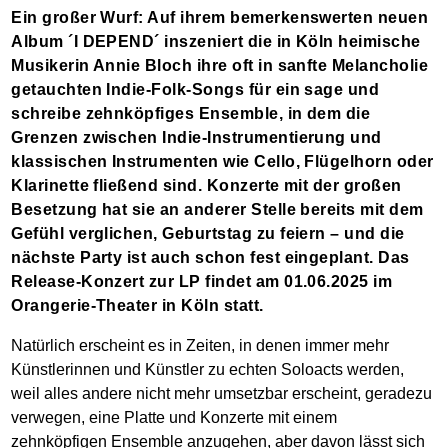
Ein großer Wurf: Auf ihrem bemerkenswerten neuen
Album ´I DEPEND´ inszeniert die in Köln heimische
Musikerin Annie Bloch ihre oft in sanfte Melancholie
getauchten Indie-Folk-Songs für ein sage und
schreibe zehnköpfiges Ensemble, in dem die
Grenzen zwischen Indie-Instrumentierung und
klassischen Instrumenten wie Cello, Flügelhorn oder
Klarinette fließend sind. Konzerte mit der großen
Besetzung hat sie an anderer Stelle bereits mit dem
Gefühl verglichen, Geburtstag zu feiern – und die
nächste Party ist auch schon fest eingeplant. Das
Release-Konzert zur LP findet am 01.06.2025 im
Orangerie-Theater in Köln statt.
Natürlich erscheint es in Zeiten, in denen immer mehr
Künstlerinnen und Künstler zu echten Soloacts werden,
weil alles andere nicht mehr umsetzbar erscheint, geradezu
verwegen, eine Platte und Konzerte mit einem
zehnköpfigen Ensemble anzugehen, aber davon lässt sich