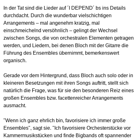
In der Tat sind die Lieder auf ´I DEPEND´ bs ins Details
durchdacht. Durch die wunderbar vielschichtigen
Arrangements – mal angenehm kratzig, mal
einschmeichelnd versöhnlich – gelingt der Wechsel
zwischen Songs, die von orchestralen Elementen getragen
werden, und Liedern, bei denen Bloch mit der Gitarre die
Führung des Ensembles übernimmt, bemerkenswert
organisch.
Gerade vor dem Hintergrund, dass Bloch auch solo oder in
kleineren Besetzungen mit ihren Songs auftritt, stellt sich
natürlich die Frage, was für sie den besonderen Reiz eines
großen Ensembles bzw. facettenreicher Arrangements
ausmacht.
"Wenn ich ganz ehrlich bin, favorisiere ich immer große
Ensembles", sagt sie. "Ich favorisiere Orchesterstücke vor
Kammermusikstücken und finde Bigbands oft spannender