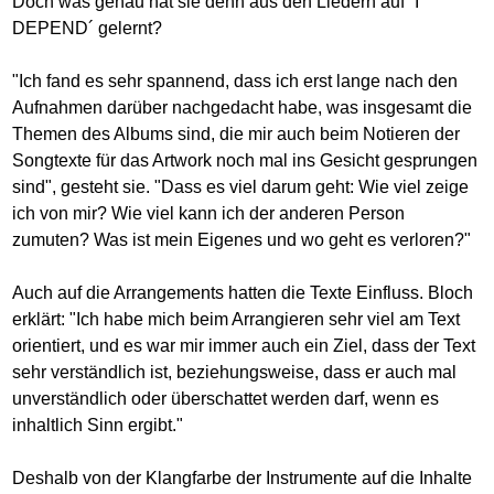
Doch was genau hat sie denn aus den Liedern auf ´I
DEPEND´ gelernt?
"Ich fand es sehr spannend, dass ich erst lange nach den
Aufnahmen darüber nachgedacht habe, was insgesamt die
Themen des Albums sind, die mir auch beim Notieren der
Songtexte für das Artwork noch mal ins Gesicht gesprungen
sind", gesteht sie. "Dass es viel darum geht: Wie viel zeige
ich von mir? Wie viel kann ich der anderen Person
zumuten? Was ist mein Eigenes und wo geht es verloren?"
Auch auf die Arrangements hatten die Texte Einfluss. Bloch
erklärt: "Ich habe mich beim Arrangieren sehr viel am Text
orientiert, und es war mir immer auch ein Ziel, dass der Text
sehr verständlich ist, beziehungsweise, dass er auch mal
unverständlich oder überschattet werden darf, wenn es
inhaltlich Sinn ergibt."
Deshalb von der Klangfarbe der Instrumente auf die Inhalte