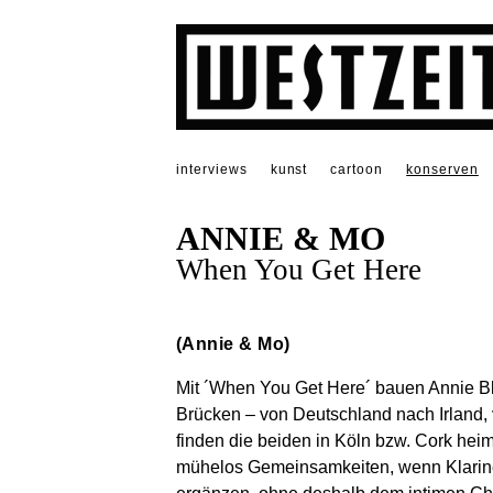
interviews
kunst
cartoon
konserven
ANNIE & MO
When You Get Here
(Annie & Mo)
Mit ´When You Get Here´ bauen Annie B
Brücken – von Deutschland nach Irland,
finden die beiden in Köln bzw. Cork hei
mühelos Gemeinsamkeiten, wenn Klarinet