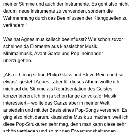
meiner Stimme und auch der Instrumente. Es geht also nicht
darum, neue Instrumente zu verwenden, sondern die
Wahrnehmung durch das Beeinflussen der Klangquellen zu
verändern.“
Was hat Agnes musikalisch beeinflusst? Wie schon zuvor
scheinen da Elemente aus klassischer Musik,
Minimalmusik, Avant Garde und Pop ineinander
überzugehen.
„Also ich mag schon Philip Glass und Steve Reich und so
etwas“, gesteht Agnes, „aber für dieses Album wollte ich
mich auf die Stimme als Repräsentation des Geistes
konzentrieren. Ich bin ja schon lange an vokaler Musik
interessiert – wollte das Ganze aber in meiner Welt
ansiedeln und mit der Basis eines Pop-Songs versehen. Es
ging also nicht darum, klassische Musik zu machen, weil ich
diese Pop-Strukturen sehr mag, denn man kann diese sehr
schön verbiegen und so mit den Erwartungshaltungen