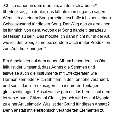
„Ob ich näher an dem dran bin, an dem ich arbeite?“
überlegt sie, „ich denke, das könnte man sogar so sagen.
Wenn ich an einem Song arbeite, erschaffe ich zuerst einen
Geisteszustand für diesen Song. Der Weg das zu erreichen,
ist für mich, von dem, wovon der Song handelt, geradezu
besessen zu sein. Das möchte ich dann nicht nur in der Art,
wie ich den Song schreibe, sondern auch in der Produktion
zum Ausdruck bringen.“
Ein Aspekt, der auf dem neuen Album besonders ins Ohr
fällt, ist der Umstand, dass Agnes die Stimmen und
teilweise auch die Instrumente mit Effektgeräten wie
Harmonizern oder Pitch-Shiftern in der Tonhöhe verändert,
und somit dann – sozusagen – in mehreren Tonlagen
gleichzeitig agiert. Ansatzweise gab es das bereits auf dem
letzten Album ´Citizen of Glass´, jedoch wird es auf Myopia
zu einer Art Leitmotiv. Was ist der Grund für diesen Ansatz?
Denn anstatt mit elektronisch veränderten Elementen zu