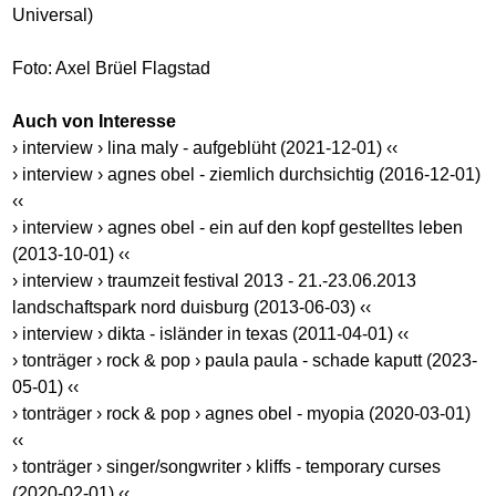
Universal)
Foto: Axel Brüel Flagstad
Auch von Interesse
› interview › lina maly - aufgeblüht (2021-12-01) ‹‹
› interview › agnes obel - ziemlich durchsichtig (2016-12-01)
‹‹
› interview › agnes obel - ein auf den kopf gestelltes leben
(2013-10-01) ‹‹
› interview › traumzeit festival 2013 - 21.-23.06.2013
landschaftspark nord duisburg (2013-06-03) ‹‹
› interview › dikta - isländer in texas (2011-04-01) ‹‹
› tonträger › rock & pop › paula paula - schade kaputt (2023-
05-01) ‹‹
› tonträger › rock & pop › agnes obel - myopia (2020-03-01)
‹‹
› tonträger › singer/songwriter › kliffs - temporary curses
(2020-02-01) ‹‹