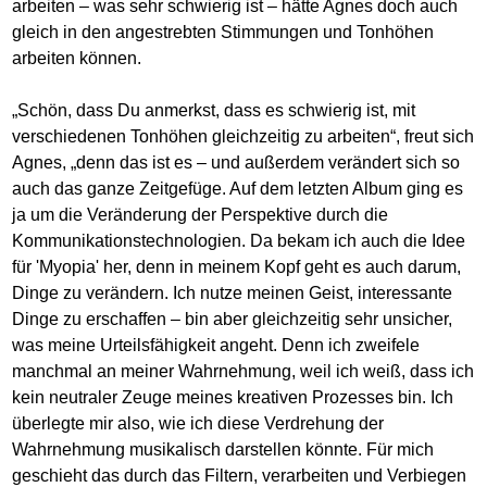
arbeiten – was sehr schwierig ist – hätte Agnes doch auch
gleich in den angestrebten Stimmungen und Tonhöhen
arbeiten können.
„Schön, dass Du anmerkst, dass es schwierig ist, mit
verschiedenen Tonhöhen gleichzeitig zu arbeiten“, freut sich
Agnes, „denn das ist es – und außerdem verändert sich so
auch das ganze Zeitgefüge. Auf dem letzten Album ging es
ja um die Veränderung der Perspektive durch die
Kommunikationstechnologien. Da bekam ich auch die Idee
für 'Myopia' her, denn in meinem Kopf geht es auch darum,
Dinge zu verändern. Ich nutze meinen Geist, interessante
Dinge zu erschaffen – bin aber gleichzeitig sehr unsicher,
was meine Urteilsfähigkeit angeht. Denn ich zweifele
manchmal an meiner Wahrnehmung, weil ich weiß, dass ich
kein neutraler Zeuge meines kreativen Prozesses bin. Ich
überlegte mir also, wie ich diese Verdrehung der
Wahrnehmung musikalisch darstellen könnte. Für mich
geschieht das durch das Filtern, verarbeiten und Verbiegen