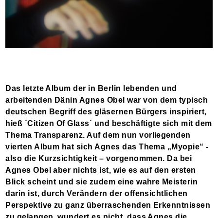
Das letzte Album der in Berlin lebenden und
arbeitenden Dänin Agnes Obel war von dem typisch
deutschen Begriff des gläsernen Bürgers inspiriert,
hieß ´Citizen Of Glass´ und beschäftigte sich mit dem
Thema Transparenz. Auf dem nun vorliegenden
vierten Album hat sich Agnes das Thema „Myopie“ -
also die Kurzsichtigkeit – vorgenommen. Da bei
Agnes Obel aber nichts ist, wie es auf den ersten
Blick scheint und sie zudem eine wahre Meisterin
darin ist, durch Verändern der offensichtlichen
Perspektive zu ganz überraschenden Erkenntnissen
zu gelangen, wundert es nicht, dass Agnes die