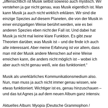
„offensichtlich ist Musik selbst sowieso auch mystisch. Wir
verstehen ja gar nicht genau, was Musik eigentlich ist. Man
kann Musik ja auch nicht wirklich erklären. Wir sind die
einzige Spezies auf diesem Planeten, die von der Musik in
einer einzigartigen Weise berührt werden, wie es bei
anderen Spezies eben nicht der Fall ist. Und dabei hat
Musik ja nicht mal keine klare Funktion. Es gibt zwar
Theorien darüber, was Musik ist – und die finde ich auch
alle interessant. Aber meine Erfahrung ist vor allem, dass
man mit der Musik andere Menschen auf eine Weise
erreichen kann, die anders nicht möglich ist – wobei ich
aber auch nicht genau weiß, wie das funktioniert.“
Musik als unerklärliches Kommunikationsmedium also.
Nun, man muss ja auch nicht immer genau wissen, wie
etwas funktioniert. Wichtiger ist es, genau hinzuschauen –
und das tut Agnes ja auf dem neuen Album ganz intensiv.
Aktuelles Album: Myopia (Deutsche Grammophon /