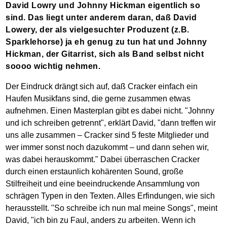
David Lowry und Johnny Hickman eigentlich so
sind. Das liegt unter anderem daran, daß David
Lowery, der als vielgesuchter Produzent (z.B.
Sparklehorse) ja eh genug zu tun hat und Johnny
Hickman, der Gitarrist, sich als Band selbst nicht
soooo wichtig nehmen.
Der Eindruck drängt sich auf, daß Cracker einfach ein
Haufen Musikfans sind, die gerne zusammen etwas
aufnehmen. Einen Masterplan gibt es dabei nicht. "Johnny
und ich schreiben getrennt", erklärt David, "dann treffen wir
uns alle zusammen – Cracker sind 5 feste Mitglieder und
wer immer sonst noch dazukommt – und dann sehen wir,
was dabei herauskommt." Dabei überraschen Cracker
durch einen erstaunlich kohärenten Sound, große
Stilfreiheit und eine beeindruckende Ansammlung von
schrägen Typen in den Texten. Alles Erfindungen, wie sich
herausstellt. "So schreibe ich nun mal meine Songs", meint
David, "ich bin zu Faul, anders zu arbeiten. Wenn ich