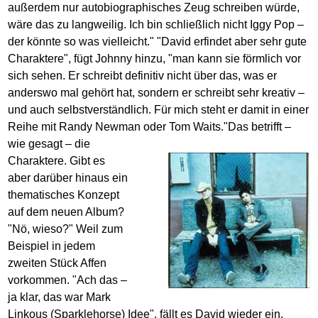
außerdem nur autobiographisches Zeug schreiben würde,
wäre das zu langweilig. Ich bin schließlich nicht Iggy Pop –
der könnte so was vielleicht." "David erfindet aber sehr gute
Charaktere", fügt Johnny hinzu, "man kann sie förmlich vor
sich sehen. Er schreibt definitiv nicht über das, was er
anderswo mal gehört hat, sondern er schreibt sehr kreativ –
und auch selbstverständlich. Für mich steht er damit in einer
Reihe mit Randy Newman oder Tom Waits."
Das betrifft –
wie gesagt – die
Charaktere. Gibt es
aber darüber hinaus ein
thematisches Konzept
auf dem neuen Album?
"Nö, wieso?" Weil zum
Beispiel in jedem
zweiten Stück Affen
vorkommen. "Ach das –
ja klar, das war Mark
Linkous (Sparklehorse) Idee", fällt es David wieder ein,