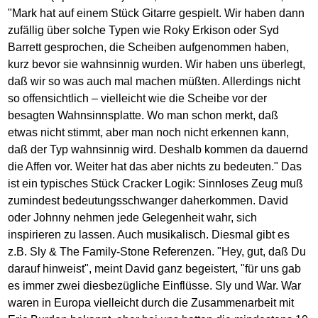
"Mark hat auf einem Stück Gitarre gespielt. Wir haben dann
zufällig über solche Typen wie Roky Erkison oder Syd
Barrett gesprochen, die Scheiben aufgenommen haben,
kurz bevor sie wahnsinnig wurden. Wir haben uns überlegt,
daß wir so was auch mal machen müßten. Allerdings nicht
so offensichtlich – vielleicht wie die Scheibe vor der
besagten Wahnsinnsplatte. Wo man schon merkt, daß
etwas nicht stimmt, aber man noch nicht erkennen kann,
daß der Typ wahnsinnig wird. Deshalb kommen da dauernd
die Affen vor. Weiter hat das aber nichts zu bedeuten." Das
ist ein typisches Stück Cracker Logik: Sinnloses Zeug muß
zumindest bedeutungsschwanger daherkommen. David
oder Johnny nehmen jede Gelegenheit wahr, sich
inspirieren zu lassen. Auch musikalisch. Diesmal gibt es
z.B. Sly & The Family-Stone Referenzen. "Hey, gut, daß Du
darauf hinweist", meint David ganz begeistert, "für uns gab
es immer zwei diesbezügliche Einflüsse. Sly und War. War
waren in Europa vielleicht durch die Zusammenarbeit mit