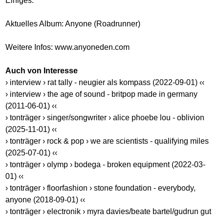
Einiges.
Aktuelles Album: Anyone (Roadrunner)
Weitere Infos:
www.anyoneden.com
Auch von Interesse
› interview › rat tally - neugier als kompass (2022-09-01) ‹‹
› interview › the age of sound - britpop made in germany
(2011-06-01) ‹‹
› tonträger › singer/songwriter › alice phoebe lou - oblivion
(2025-11-01) ‹‹
› tonträger › rock & pop › we are scientists - qualifying miles
(2025-07-01) ‹‹
› tonträger › olymp › bodega - broken equipment (2022-03-
01) ‹‹
› tonträger › floorfashion › stone foundation - everybody,
anyone (2018-09-01) ‹‹
› tonträger › electronik › myra davies/beate bartel/gudrun gut