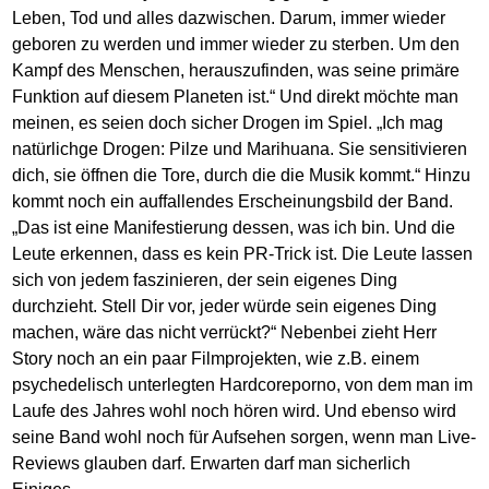
Leben, Tod und alles dazwischen. Darum, immer wieder
geboren zu werden und immer wieder zu sterben. Um den
Kampf des Menschen, herauszufinden, was seine primäre
Funktion auf diesem Planeten ist.“ Und direkt möchte man
meinen, es seien doch sicher Drogen im Spiel. „Ich mag
natürlichge Drogen: Pilze und Marihuana. Sie sensitivieren
dich, sie öffnen die Tore, durch die die Musik kommt.“ Hinzu
kommt noch ein auffallendes Erscheinungsbild der Band.
„Das ist eine Manifestierung dessen, was ich bin. Und die
Leute erkennen, dass es kein PR-Trick ist. Die Leute lassen
sich von jedem faszinieren, der sein eigenes Ding
durchzieht. Stell Dir vor, jeder würde sein eigenes Ding
machen, wäre das nicht verrückt?“ Nebenbei zieht Herr
Story noch an ein paar Filmprojekten, wie z.B. einem
psychedelisch unterlegten Hardcoreporno, von dem man im
Laufe des Jahres wohl noch hören wird. Und ebenso wird
seine Band wohl noch für Aufsehen sorgen, wenn man Live-
Reviews glauben darf. Erwarten darf man sicherlich