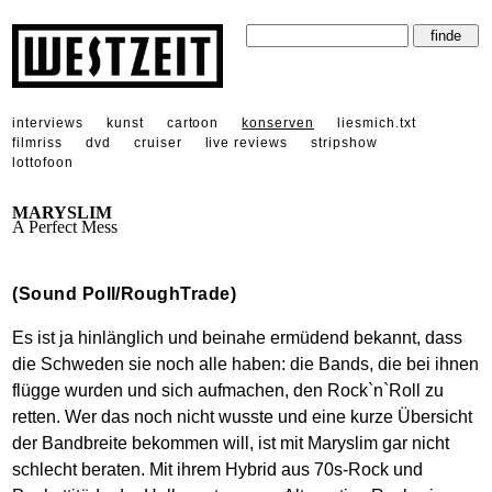
interviews
kunst
cartoon
konserven
liesmich.txt
filmriss
dvd
cruiser
live reviews
stripshow
lottofoon
MARYSLIM
A Perfect Mess
(Sound Poll/RoughTrade)
Es ist ja hinlänglich und beinahe ermüdend bekannt, dass
die Schweden sie noch alle haben: die Bands, die bei ihnen
flügge wurden und sich aufmachen, den Rock`n`Roll zu
retten. Wer das noch nicht wusste und eine kurze Übersicht
der Bandbreite bekommen will, ist mit Maryslim gar nicht
schlecht beraten. Mit ihrem Hybrid aus 70s-Rock und