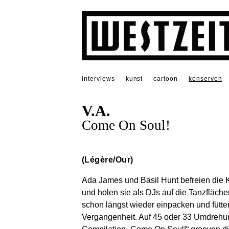
interviews
kunst
cartoon
konserven
V.A.
Come On Soul!
(Légère/Our)
Ada James und Basil Hunt befreien die 
und holen sie als DJs auf die Tanzfläche
schon längst wieder einpacken und fütt
Vergangenheit. Auf 45 oder 33 Umdrehun