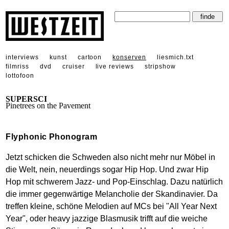
interviews
kunst
cartoon
konserven
liesmich.txt
filmriss
dvd
cruiser
live reviews
stripshow
lottofoon
SUPERSCI
Pinetrees on the Pavement
Flyphonic Phonogram
Jetzt schicken die Schweden also nicht mehr nur Möbel in
die Welt, nein, neuerdings sogar Hip Hop. Und zwar Hip
Hop mit schwerem Jazz- und Pop-Einschlag. Dazu natürlich
die immer gegenwärtige Melancholie der Skandinavier. Da
treffen kleine, schöne Melodien auf MCs bei "All Year Next
Year", oder heavy jazzige Blasmusik trifft auf die weiche