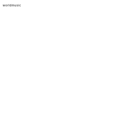
worldmusic