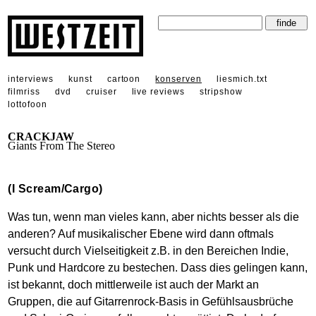
interviews
kunst
cartoon
konserven
liesmich.txt
filmriss
dvd
cruiser
live reviews
stripshow
lottofoon
CRACKJAW
Giants From The Stereo
(I Scream/Cargo)
Was tun, wenn man vieles kann, aber nichts besser als die
anderen? Auf musikalischer Ebene wird dann oftmals
versucht durch Vielseitigkeit z.B. in den Bereichen Indie,
Punk und Hardcore zu bestechen. Dass dies gelingen kann,
ist bekannt, doch mittlerweile ist auch der Markt an
Gruppen, die auf Gitarrenrock-Basis in Gefühlsausbrüche