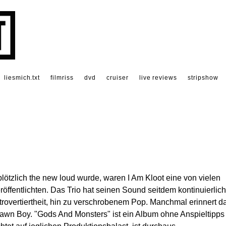
liesmich.txt
filmriss
dvd
cruiser
live reviews
stripshow
plötzlich the new loud wurde, waren I Am Kloot eine von vielen
röffentlichten. Das Trio hat seinen Sound seitdem kontinuierlich
ntrovertiertheit, hin zu verschrobenem Pop. Manchmal erinnert d
rawn Boy. "Gods And Monsters" ist ein Album ohne Anspieltipps