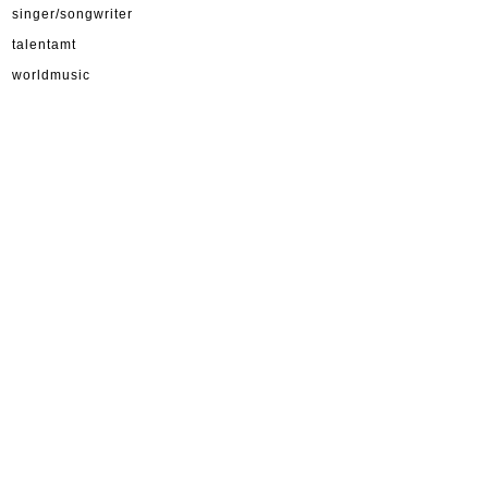
singer/songwriter
talentamt
worldmusic