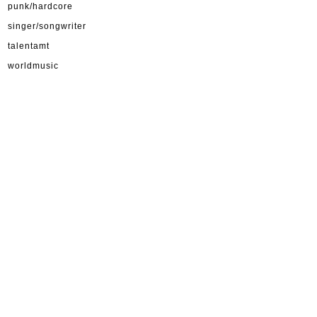
punk/hardcore
singer/songwriter
talentamt
worldmusic