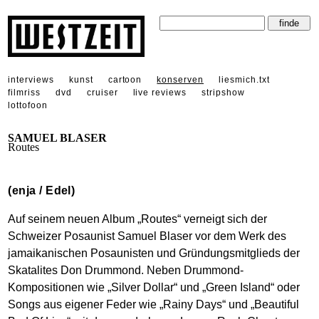
interviews
kunst
cartoon
konserven
liesmich.txt
filmriss
dvd
cruiser
live reviews
stripshow
lottofoon
SAMUEL BLASER
Routes
(enja / Edel)
Auf seinem neuen Album „Routes“ verneigt sich der
Schweizer Posaunist Samuel Blaser vor dem Werk des
jamaikanischen Posaunisten und Gründungsmitglieds der
Skatalites Don Drummond. Neben Drummond-
Kompositionen wie „Silver Dollar“ und „Green Island“ oder
Songs aus eigener Feder wie „Rainy Days“ und „Beautiful