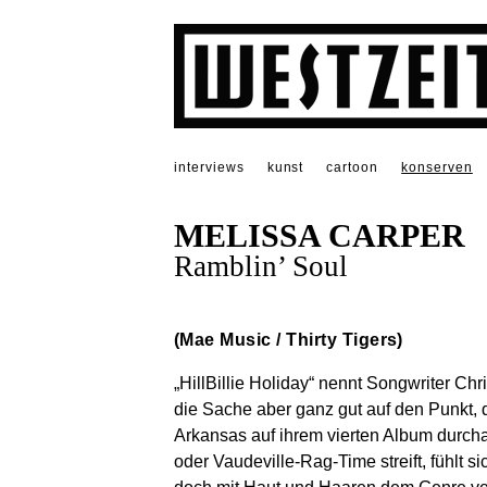
interviews
kunst
cartoon
konserven
MELISSA CARPER
Ramblin’ Soul
(Mae Music / Thirty Tigers)
„HillBillie Holiday“ nennt Songwriter Ch
die Sache aber ganz gut auf den Punkt,
Arkansas auf ihrem vierten Album durch
oder Vaudeville-Rag-Time streift, fühlt s