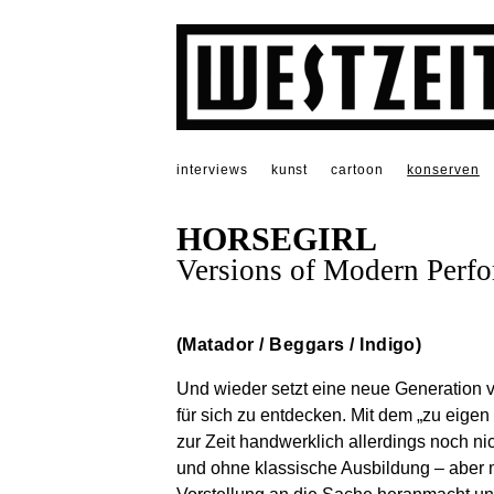
interviews
kunst
cartoon
konserven
HORSEGIRL
Versions of Modern Perf
(Matador / Beggars / Indigo)
Und wieder setzt eine neue Generation
für sich zu entdecken. Mit dem „zu eig
zur Zeit handwerklich allerdings noch n
und ohne klassische Ausbildung – aber m