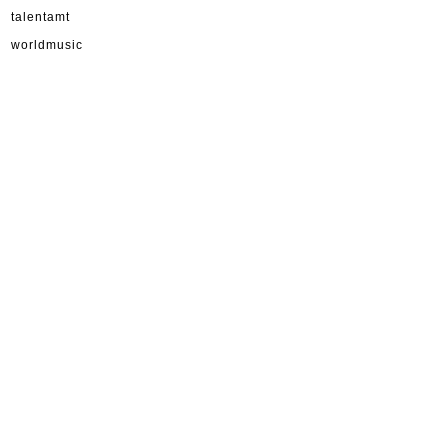
talentamt
worldmusic