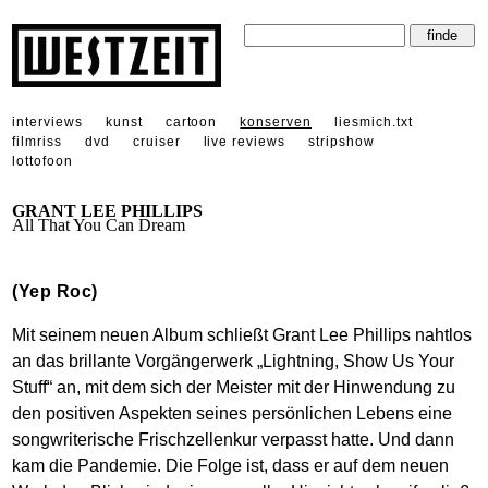
interviews
kunst
cartoon
konserven
liesmich.txt
filmriss
dvd
cruiser
live reviews
stripshow
lottofoon
GRANT LEE PHILLIPS
All That You Can Dream
(Yep Roc)
Mit seinem neuen Album schließt Grant Lee Phillips nahtlos
an das brillante Vorgängerwerk „Lightning, Show Us Your
Stuff“ an, mit dem sich der Meister mit der Hinwendung zu
den positiven Aspekten seines persönlichen Lebens eine
songwriterische Frischzellenkur verpasst hatte. Und dann
kam die Pandemie. Die Folge ist, dass er auf dem neuen