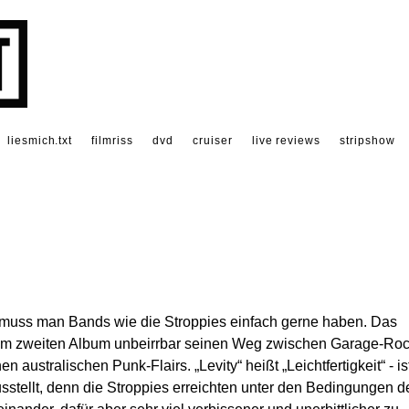
liesmich.txt
filmriss
dvd
cruiser
live reviews
stripshow
 muss man Bands wie die Stroppies einfach gerne haben. Das
dem zweiten Album unbeirrbar seinen Weg zwischen Garage-Roc
australischen Punk-Flairs. „Levity“ heißt „Leichtfertigkeit“ - is
usstellt, denn die Stroppies erreichten unter den Bedingungen d