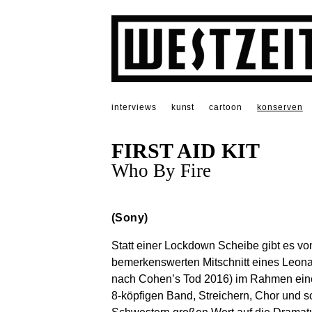
interviews
kunst
cartoon
konserven
FIRST AID KIT
Who By Fire
(Sony)
Statt einer Lockdown Scheibe gibt es 
bemerkenswerten Mitschnitt eines Leona
nach Cohen’s Tod 2016) im Rahmen einer
8-köpfigen Band, Streichern, Chor und s