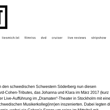
liesmich.txt
filmriss
dvd
cruiser
live reviews
stripshow
von den schwedischen Schwestern Söderberg nun diesen
rd-Cohen-Tributes, das Johanna und Klara im März 2017 (kurz
 Live-Aufführung im „Dramaten“-Theater in Stockholm mit eine
chwedischen Musikerkolleg(inn)en inszenierten. Dabei legten d