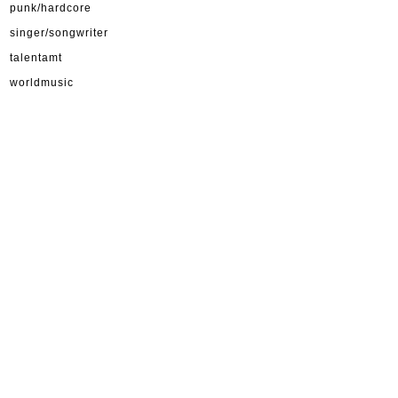
punk/hardcore
singer/songwriter
talentamt
worldmusic