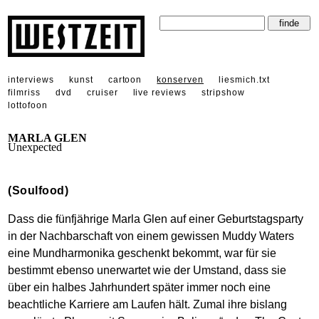
interviews
kunst
cartoon
konserven
liesmich.txt
filmriss
dvd
cruiser
live reviews
stripshow
lottofoon
MARLA GLEN
Unexpected
(Soulfood)
Dass die fünfjährige Marla Glen auf einer Geburtstagsparty
in der Nachbarschaft von einem gewissen Muddy Waters
eine Mundharmonika geschenkt bekommt, war für sie
bestimmt ebenso unerwartet wie der Umstand, dass sie
über ein halbes Jahrhundert später immer noch eine
beachtliche Karriere am Laufen hält. Zumal ihre bislang