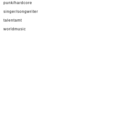
punk/hardcore
singer/songwriter
talentamt
worldmusic