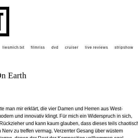
liesmich.txt
filmriss
dvd
cruiser
live reviews
stripshow
On Earth
te man mir erklärt, die vier Damen und Herren aus West-
dern und innovativ klingt. Für mich ein Widerspruch in sich,
 Rückzieher und kann kaum glauben, dass dieses teils chaotisc
Nerv zu treffen vermag. Verzerrter Gesang über wüstem