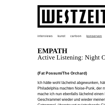
interviews
kunst
cartoon
konserven
EMPATH
Active Listening: Night 
(Fat Possum/The Orchard)
Ich hätte wohl lächelnd abgewunken, hät
Philadelphia machten Noise-Punk, der mo
mache ich nun ebenfalls lächelnd einen
Geschrammel wieder und wieder meinen 