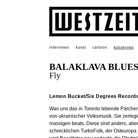
interviews
kunst
cartoon
konserven
BALAKLAVA BLUE
Fly
Lemon Bucket/Six Degrees Record
Was uns das in Toronto lebende Pärchen
von ukrainischer Volksmusik. Sie zerleg
massigen beats. Diese sind anders, aber k
schrecklichen TurboFolk, der Osteuropa