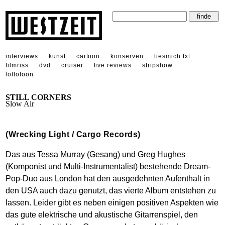
interviews
kunst
cartoon
konserven
liesmich.txt
filmriss
dvd
cruiser
live reviews
stripshow
lottofoon
STILL CORNERS
Slow Air
(Wrecking Light / Cargo Records)
Das aus Tessa Murray (Gesang) und Greg Hughes
(Komponist und Multi-Instrumentalist) bestehende Dream-
Pop-Duo aus London hat den ausgedehnten Aufenthalt in
den USA auch dazu genutzt, das vierte Album entstehen zu
lassen. Leider gibt es neben einigen positiven Aspekten wie
das gute elektrische und akustische Gitarrenspiel, den