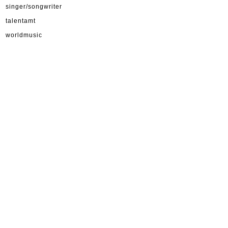
singer/songwriter
talentamt
worldmusic