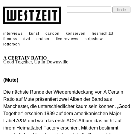
interviews
kunst
cartoon
konserven
liesmich.txt
filmriss
dvd
cruiser
live reviews
stripshow
lottofoon
A CERTAIN RATIO
Good Together, Up In Downsville
(Mute)
Die nächste Runde der Wiederentdeckung von A Certain
Ratio auf Mute präsentiert zwei Alben der Band aus
Manchester, die unterschiedlicher kaum sein können. „Good
Together“ erschien 1989 auf dem amerikanischen Major
Label A&M und war das erste ACR-Album, das nicht auf
ihrem Heimatlabel Factory erschien. Mit dem bestimmt