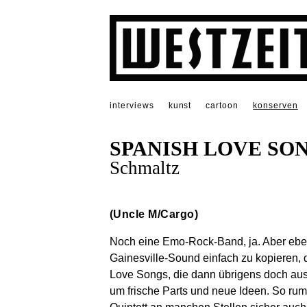
interviews
kunst
cartoon
konserven
SPANISH LOVE SO
Schmaltz
(Uncle M/Cargo)
Noch eine Emo-Rock-Band, ja. Aber eben
Gainesville-Sound einfach zu kopieren
Love Songs, die dann übrigens doch aus 
um frische Parts und neue Ideen. So rum