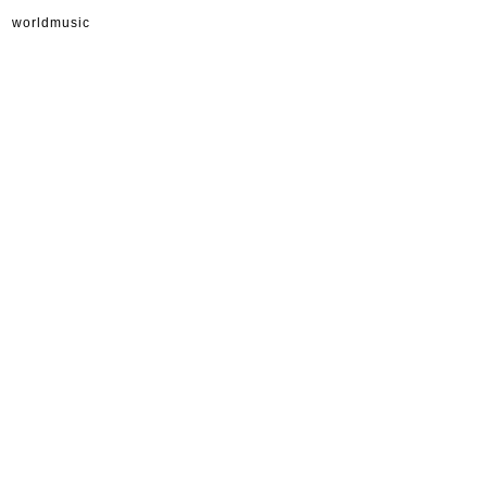
worldmusic