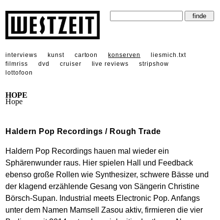
interviews
kunst
cartoon
konserven
liesmich.txt
filmriss
dvd
cruiser
live reviews
stripshow
lottofoon
HOPE
Hope
Haldern Pop Recordings / Rough Trade
Haldern Pop Recordings hauen mal wieder ein
Sphärenwunder raus. Hier spielen Hall und Feedback
ebenso große Rollen wie Synthesizer, schwere Bässe und
der klagend erzählende Gesang von Sängerin Christine
Börsch-Supan. Industrial meets Electronic Pop. Anfangs
unter dem Namen Mamsell Zasou aktiv, firmieren die vier