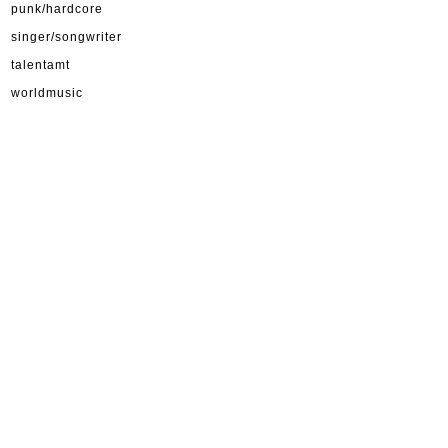
punk/hardcore
singer/songwriter
talentamt
worldmusic