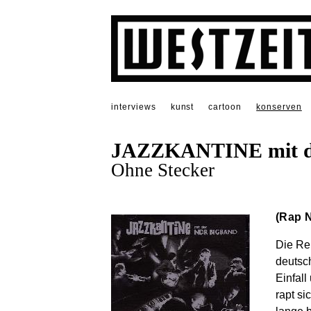
interviews
kunst
cartoon
konserven
JAZZKANTINE mit 
Ohne Stecker
(Rap N
Die Rei
deutsc
Einfall
rapt si