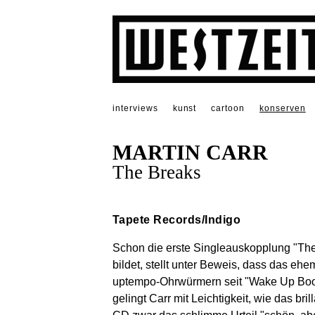
interviews
kunst
cartoon
konserven
MARTIN CARR
The Breaks
Tapete Records/Indigo
Schon die erste Singleauskopplung "The
bildet, stellt unter Beweis, dass das e
uptempo-Ohrwürmern seit "Wake Up Boo!"
gelingt Carr mit Leichtigkeit, wie das br