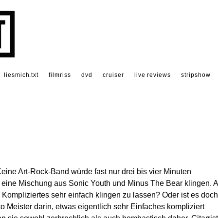
liesmich.txt
filmriss
dvd
cruiser
live reviews
stripshow
Keine Art-Rock-Band würde fast nur drei bis vier Minuten
e eine Mischung aus Sonic Youth und Minus The Bear klingen. 
s Kompliziertes sehr einfach klingen zu lassen? Oder ist es doch
 Meister darin, etwas eigentlich sehr Einfaches kompliziert