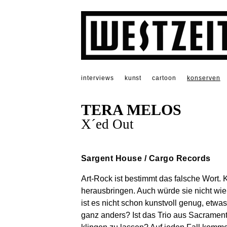
interviews
kunst
cartoon
konserven
TERA MELOS
X´ed Out
Sargent House / Cargo Records
Art-Rock ist bestimmt das falsche Wort. 
herausbringen. Auch würde sie nicht wi
ist es nicht schon kunstvoll genug, etwa
ganz anders? Ist das Trio aus Sacramento