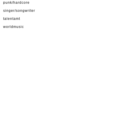
punk/hardcore
singer/songwriter
talentamt
worldmusic