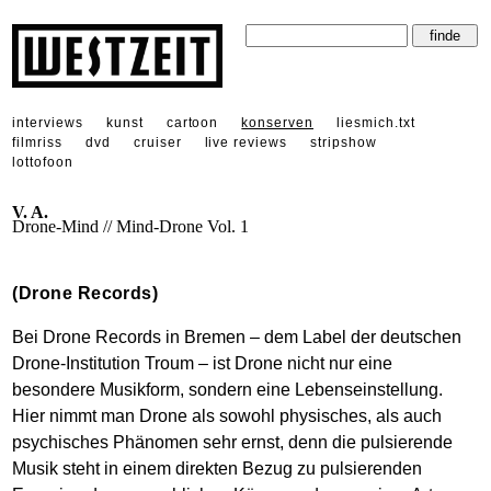
interviews
kunst
cartoon
konserven
liesmich.txt
filmriss
dvd
cruiser
live reviews
stripshow
lottofoon
V. A.
Drone-Mind // Mind-Drone Vol. 1
(Drone Records)
Bei Drone Records in Bremen – dem Label der deutschen
Drone-Institution Troum – ist Drone nicht nur eine
besondere Musikform, sondern eine Lebenseinstellung.
Hier nimmt man Drone als sowohl physisches, als auch
psychisches Phänomen sehr ernst, denn die pulsierende
Musik steht in einem direkten Bezug zu pulsierenden